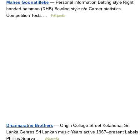
Mahes Goonatilleke
— Personal information Batting style Right
handed batsman (RHB) Bowling style n/a Career statistics
Competition Tests …
Wikipedia
Dharmaratne Brothers
— Origin College Street Kotahena, Sri
Lanka Genres Sri Lankan music Years active 1967–present Labels
Phillips Soorya …
Wikipedia