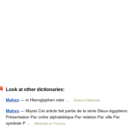
Look at other dictionaries:
Mahes
— in Hieroglyphen oder …
Deutsch Wikipedia
Mahes
— Miysis Cet article fait partie de la série Dieux égyptiens
Présentation Par ordre alphabétique Par relation Par ville Par
symbole P …
Wikipédia en Français