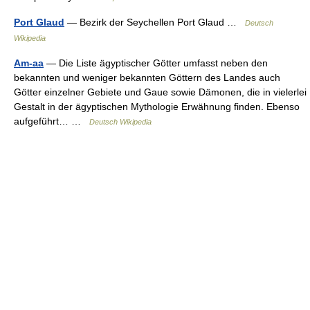
Port Glaud
— Bezirk der Seychellen Port Glaud …
Deutsch
Wikipedia
Am-aa
— Die Liste ägyptischer Götter umfasst neben den
bekannten und weniger bekannten Göttern des Landes auch
Götter einzelner Gebiete und Gaue sowie Dämonen, die in vielerlei
Gestalt in der ägyptischen Mythologie Erwähnung finden. Ebenso
aufgeführt… …
Deutsch Wikipedia