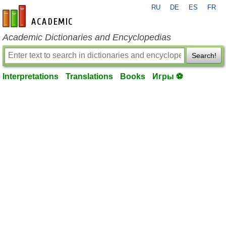
RU
DE
ES
FR
en-academic.com
Academic Dictionaries and Encyclopedias
Search!
Interpretations
Translations
Books
Игры ⚽