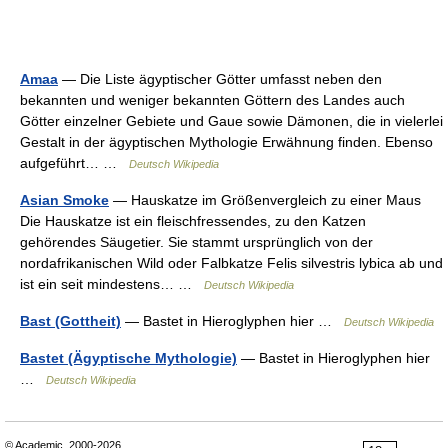
Amaa
— Die Liste ägyptischer Götter umfasst neben den
bekannten und weniger bekannten Göttern des Landes auch
Götter einzelner Gebiete und Gaue sowie Dämonen, die in vielerlei
Gestalt in der ägyptischen Mythologie Erwähnung finden. Ebenso
aufgeführt… …
Deutsch Wikipedia
Asian Smoke
— Hauskatze im Größenvergleich zu einer Maus
Die Hauskatze ist ein fleischfressendes, zu den Katzen
gehörendes Säugetier. Sie stammt ursprünglich von der
nordafrikanischen Wild oder Falbkatze Felis silvestris lybica ab und
ist ein seit mindestens… …
Deutsch Wikipedia
Bast (Gottheit)
— Bastet in Hieroglyphen hier …
Deutsch Wikipedia
Bastet (Ägyptische Mythologie)
— Bastet in Hieroglyphen hier
…
Deutsch Wikipedia
© Academic, 2000-2026